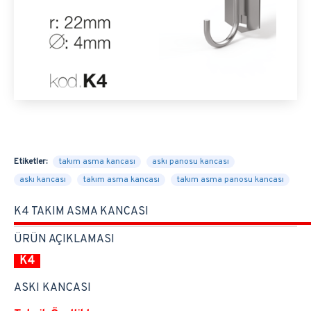
Etiketler:
takım asma kancası
askı panosu kancası
askı kancası
takım asma kancası
takım asma panosu kancası
K4 TAKIM ASMA KANCASI
ÜRÜN AÇIKLAMASI
K4
ASKI KANCASI