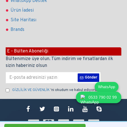
WhatsApp Destek
Ürün İadesi
Site Haritası
Brands
E - Bülten Aboneliği
Bültenimize üye olun. Tüm indirim ve fırsatlardan ilk
sizin haberiniz olsun
Gönder
WhatsApp
GİZLİLİK VE GÜVENLİK
'ni okudum ve kabul ediyorum.
0533 790 02 99