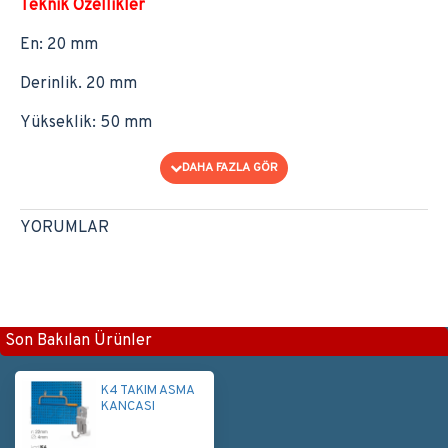
Teknik Özellikler
En: 20 mm
Derinlik. 20 mm
Yükseklik: 50 mm
YORUMLAR
Son Bakılan Ürünler
K4 TAKIM ASMA
KANCASI