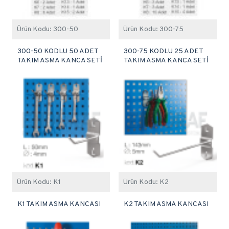
Ürün Kodu:
300-50
Ürün Kodu:
300-75
300-50 KODLU 50 ADET
300-75 KODLU 25 ADET
TAKIM ASMA KANCA SETİ
TAKIM ASMA KANCA SETİ
Ürün Kodu:
K1
Ürün Kodu:
K2
K1 TAKIM ASMA KANCASI
K2 TAKIM ASMA KANCASI