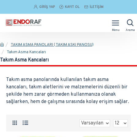
GIRIŞ YAP
KAYIT OL
İLETIŞIM
TAKIM ASMA PANOLARI ( TAKIM ASKI PANOSU)
Takım Asma Kancaları
Takım Asma Kancaları
Takım asma panolarında kullanılan takım asma
kancaları, takım aletlerini ve malzemelerini düzenli bir
şekilde hem zarar görmeden kullanmanıza olanak
sağlarken, hem de çalışma sırasında kolay erişim sağlar.