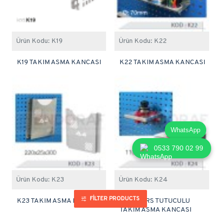
Ürün Kodu:
K19
Ürün Kodu:
K22
K19 TAKIM ASMA KANCASI
K22 TAKIM ASMA KANCASI
WhatsApp
0533 790 02 99
Ürün Kodu:
K23
Ürün Kodu:
K24
FILTER PRODUCTS
K23 TAKIM ASMA KANCASI
K24 MORS TUTUCULU
TAKIM ASMA KANCASI