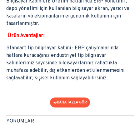
Bilgisayar kabinleri; Üretim hatlarında ERP yönetimi ,
depo yönetimi için kullanılan bilgisayar ekran, yazıcı ve
kasaların vb ekipmanların ergonomik kullanımı için
tasarlanmıştır.
Ürün Avantajları
Standart tip bilgisayar kabini ; ERP çalışmalarında
hatlara kuracağınız endüstriyel tip bilgisayar
kabinlerimiz sayesinde bilgisayarlarınız rahatlıkla
muhafaza edebilir, dış etkenlerden etkilenmemesini
sağlayabilir, kişisel kullanım sağlayabilirsiniz.
YORUMLAR