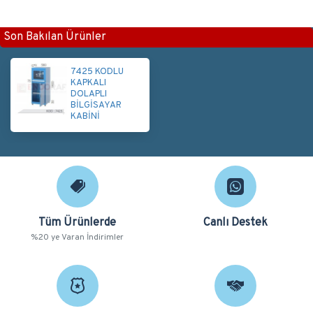
Son Bakılan Ürünler
7425 KODLU
KAPKALI
DOLAPLI
BİLGİSAYAR
KABİNİ
Tüm Ürünlerde
Canlı Destek
%20 ye Varan İndirimler