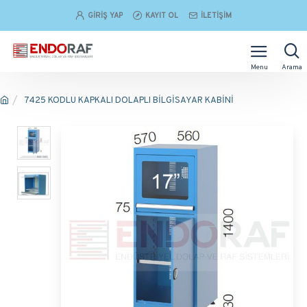
GIRIŞ YAP
KAYIT OL
İLETIŞIM
7425 KODLU KAPKALI DOLAPLI BİLGİSAYAR KABİNİ