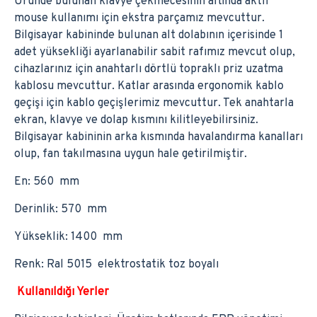
Üründe bulunan klavye çekmecesinin altında aktif
mouse kullanımı için ekstra parçamız mevcuttur.
Bilgisayar kabininde bulunan alt dolabının içerisinde 1
adet yüksekliği ayarlanabilir sabit rafımız mevcut olup,
cihazlarınız için anahtarlı dörtlü topraklı priz uzatma
kablosu mevcuttur. Katlar arasında ergonomik kablo
geçişi için kablo geçişlerimiz mevcuttur. Tek anahtarla
ekran, klavye ve dolap kısmını kilitleyebilirsiniz.
Bilgisayar kabininin arka kısmında havalandırma kanalları
olup, fan takılmasına uygun hale getirilmiştir.
En: 560 mm
Derinlik: 570 mm
Yükseklik: 1400 mm
Renk: Ral 5015 elektrostatik toz boyalı
Kullanıldığı Yerler