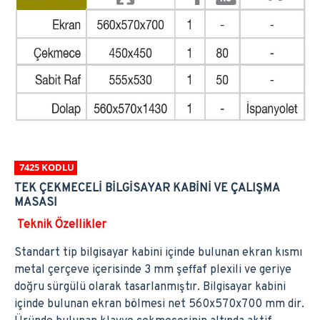
7425 KODLU
TEK ÇEKMECELİ BİLGİSAYAR KABİNİ VE ÇALIŞMA
MASASI
Teknik Özellikler
Standart tip bilgisayar kabini içinde bulunan ekran kısmı
metal çerçeve içerisinde 3 mm şeffaf plexili ve geriye
doğru sürgülü olarak tasarlanmıştır. Bilgisayar kabini
içinde bulunan ekran bölmesi net 560x570x700 mm dir.