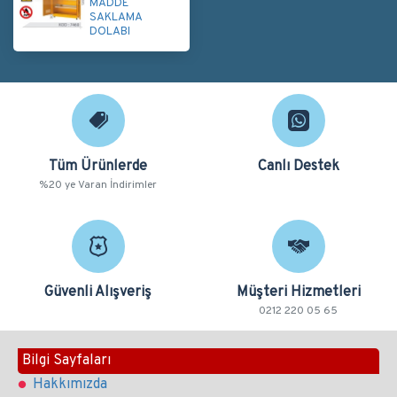
MADDE
SAKLAMA
DOLABI
Tüm Ürünlerde
Canlı Destek
%20 ye Varan İndirimler
Güvenli Alışveriş
Müşteri Hizmetleri
0212 220 05 65
Bilgi Sayfaları
Hakkımızda