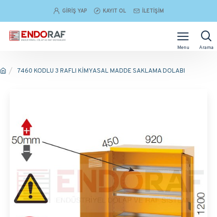
GIRIŞ YAP
KAYIT OL
İLETIŞIM
7460 KODLU 3 RAFLI KİMYASAL MADDE SAKLAMA DOLABI