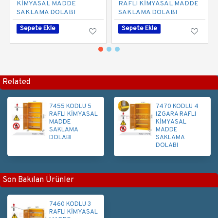
KİMYASAL MADDE
RAFLI KİMYASAL MADDE
SAKLAMA DOLABI
SAKLAMA DOLABI
Sepete Ekle
Sepete Ekle
Related
7455 KODLU 5
7470 KODLU 4
RAFLI KİMYASAL
IZGARA RAFLI
MADDE
KİMYASAL
SAKLAMA
MADDE
DOLABI
SAKLAMA
DOLABI
Son Bakılan Ürünler
7460 KODLU 3
RAFLI KİMYASAL