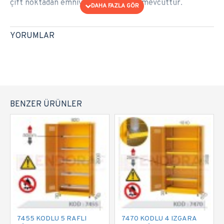
çift noktadan emniyetli kilit sistemi mevcuttur.
YORUMLAR
BENZER ÜRÜNLER
7455 KODLU 5 RAFLI
7470 KODLU 4 IZGARA