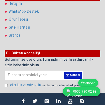
İletişim
WhatsApp Destek
Ürün İadesi
Site Haritası
Brands
E - Bülten Aboneliği
Bültenimize üye olun. Tüm indirim ve fırsatlardan ilk
sizin haberiniz olsun
Gönder
WhatsApp
GİZLİLİK VE GÜVENLİK
'ni okudum ve kabul ediyorum.
0533 790 02 99