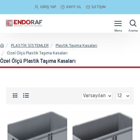
GIRIŞ YAP
KAYIT OL
İLETIŞIM
PLASTİK SİSTEMLER
Plastik Taşıma Kasaları
Özel Ölçü Plastik Taşıma Kasaları
Özel Ölçü Plastik Taşıma Kasaları