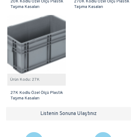
20K Kodlu Özel Ölçü Plastik
270K Kodlu Özel Ölçü Plastik
Taşıma Kasaları
Taşıma Kasaları
Ürün Kodu:
27K
27K Kodlu Özel Ölçü Plastik
Taşıma Kasaları
Listenin Sonuna Ulaştınız