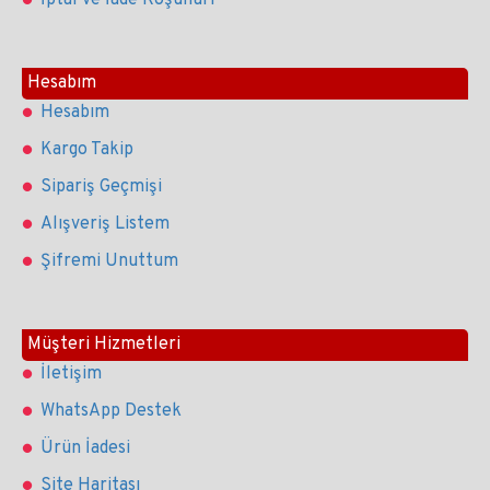
İptal ve İade Koşulları
Hesabım
Hesabım
Kargo Takip
Sipariş Geçmişi
Alışveriş Listem
Şifremi Unuttum
Müşteri Hizmetleri
İletişim
WhatsApp Destek
Ürün İadesi
Site Haritası